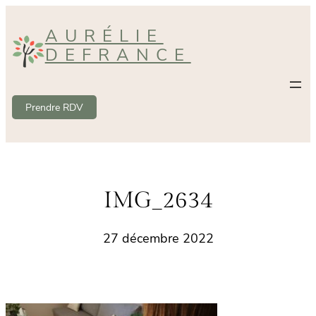
Aller
AURÉLIE
au
DEFRANCE
contenu
Prendre RDV
IMG_2634
27 décembre 2022