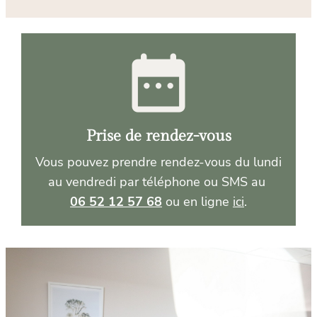
date_range
Prise de rendez-vous
Vous pouvez prendre rendez-vous du lundi 
au vendredi par téléphone ou SMS au 
06 52 12 57 68
 ou en ligne 
ici
.