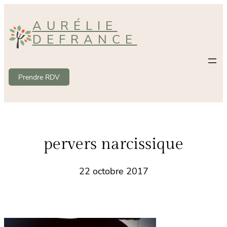
Aller
AURÉLIE
au
DEFRANCE
contenu
Prendre RDV
pervers narcissique
22 octobre 2017