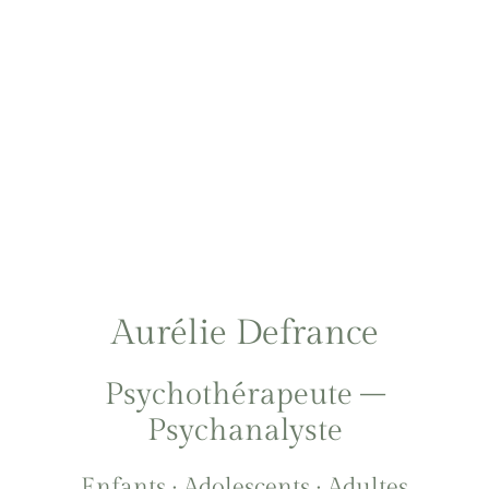
Aurélie Defrance
Psychothérapeute –
Psychanalyste
Enfants
·
Adolescents
·
Adultes