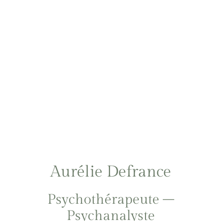
Aurélie Defrance
Psychothérapeute –
Psychanalyste