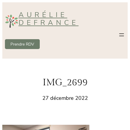
Aller
AURÉLIE
au
DEFRANCE
contenu
Prendre RDV
IMG_2699
27 décembre 2022