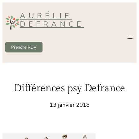
Aller
AURÉLIE
au
DEFRANCE
contenu
Prendre RDV
Différences psy Defrance
13 janvier 2018