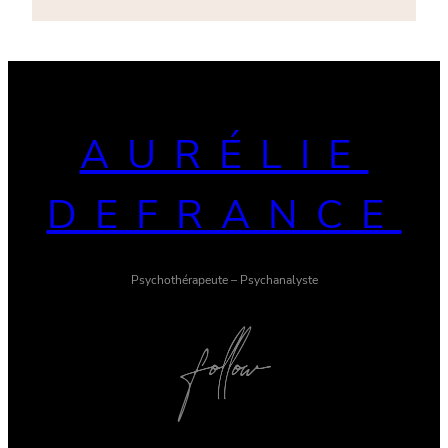
AURÉLIE
DEFRANCE
Psychothérapeute – Psychanalyste