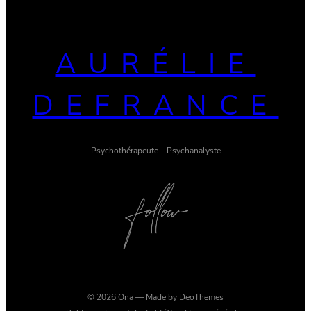
AURÉLIE
DEFRANCE
Psychothérapeute – Psychanalyste
Twitter
Facebook
Instagram
© 2026 Ona — Made by
DeoThemes