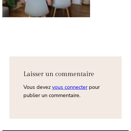
Laisser un commentaire
Vous devez
vous connecter
pour
publier un commentaire.