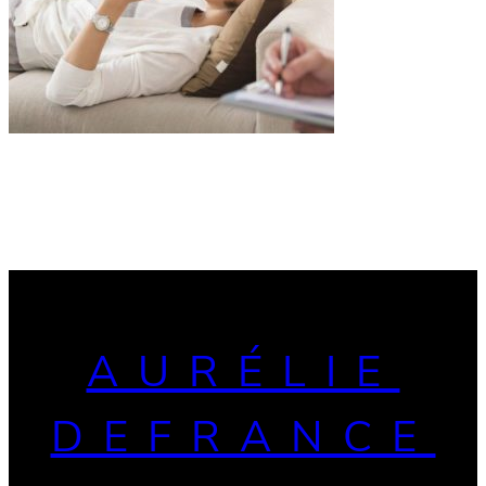
AURÉLIE
DEFRANCE