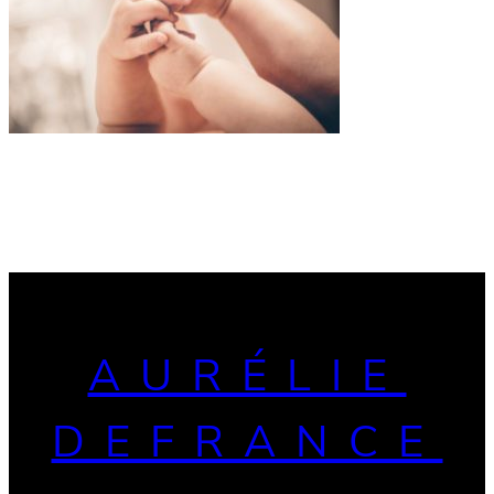
AURÉLIE
DEFRANCE