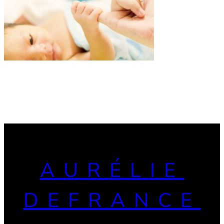
AURÉLIE
DEFRANCE