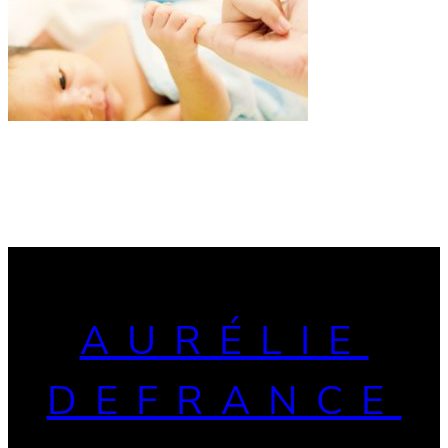
AURÉLIE
DEFRANCE