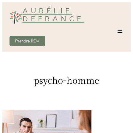
Aller
AURÉLIE
au
DEFRANCE
contenu
Prendre RDV
psycho-homme