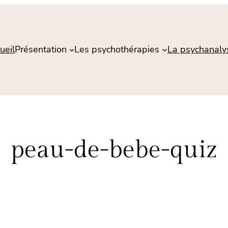
ueil
Présentation
Les psychothérapies
La psychanaly
peau-de-bebe-quiz