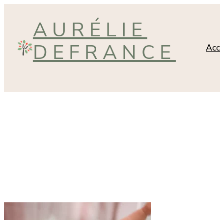
Aller
AURÉLIE
au
contenu
DEFRANCE
Acc