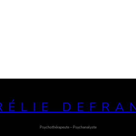
RÉLIE DEFRA
Psychothérapeute – Psychanalyste