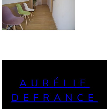
AURÉLIE
DEFRANCE